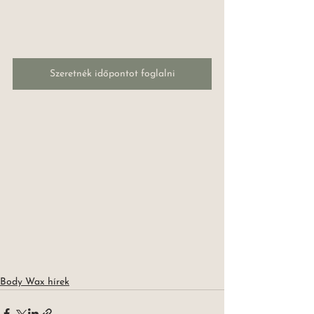
Szeretnék időpontot foglalni
Body Wax hírek