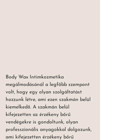
Body Wax Intimkozmetika 
megálmodásánál a legfőbb szempont 
volt, hogy egy olyan szolgáltatást 
hozzunk létre, ami ezen szakmán belül 
kiemelkedő. A szakmán belül 
kifejezetten az érzékeny bőrű 
vendégekre is gondoltunk, olyan 
professzionális anyagokkal dolgozunk, 
ami kifejezetten érzékeny bőrű 