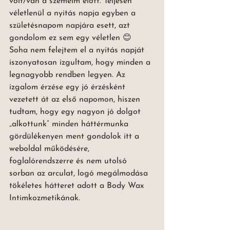
volt/van a szemeim előtt. Teljesen 
véletlenül a nyitás napja egyben a 
születésnapom napjára esett, azt 
gondolom ez sem egy véletlen 😊 
Soha nem felejtem el a nyitás napját 
iszonyatosan izgultam, hogy minden a 
legnagyobb rendben legyen. Az 
izgalom érzése egy jó érzésként 
vezetett át az első napomon, hiszen 
tudtam, hogy egy nagyon jó dolgot 
„alkottunk” minden háttérmunka 
gördülékenyen ment gondolok itt a 
weboldal működésére, 
foglalórendszerre és nem utolsó 
sorban az arculat, logó megálmodása 
tökéletes hátteret adott a Body Wax 
Intimkozmetikának. 