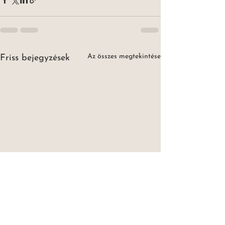
Az összes megtekintése
Friss bejegyzések