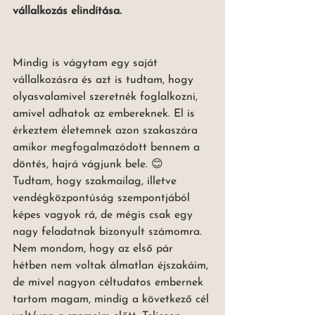
vállalkozás elindítása. 
Mindig is vágytam egy saját 
vállalkozásra és azt is tudtam, hogy 
olyasvalamivel szeretnék foglalkozni, 
amivel adhatok az embereknek. El is 
érkeztem életemnek azon szakaszára 
amikor megfogalmazódott bennem a 
döntés, hajrá vágjunk bele. 😊
Tudtam, hogy szakmailag, illetve 
vendégközpontúság szempontjából 
képes vagyok rá, de mégis csak egy 
nagy feladatnak bizonyult számomra. 
Nem mondom, hogy az első pár 
hétben nem voltak álmatlan éjszakáim, 
de mivel nagyon céltudatos embernek 
tartom magam, mindig a következő cél 