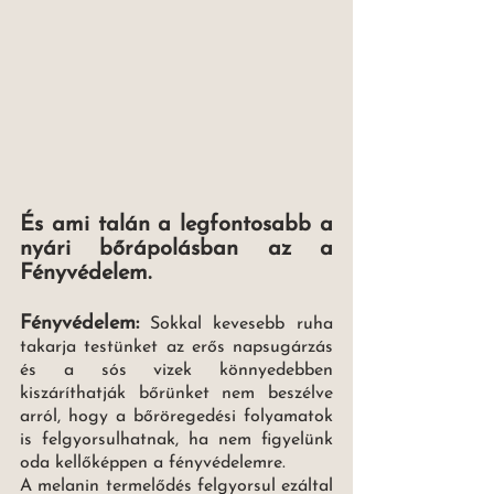
És ami talán a legfontosabb a 
nyári bőrápolásban az a 
Fényvédelem. 
Fényvédelem:
Sokkal kevesebb ruha 
takarja testünket az erős napsugárzás 
és a sós vizek könnyedebben 
kiszáríthatják bőrünket nem beszélve 
arról, hogy a bőröregedési folyamatok 
is felgyorsulhatnak, ha nem figyelünk 
oda kellőképpen a fényvédelemre. 
A melanin termelődés felgyorsul ezáltal 