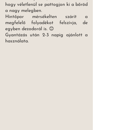
hogy véletlenül se pattogjon ki a bőröd 
a nagy melegben. 
Hintőpor mérsékelten szárít a 
megfelelő folyadékot felszívja, de 
egyben dezodorál is. 😊 
Gyantázás után 2-3 napig ajánlott a 
használata.