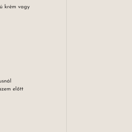
pú krém vagy 
usnál 
szem előtt 