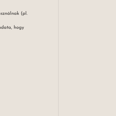
sználnak (pl. 
adata, hogy 