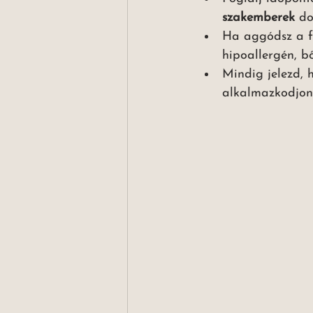
szakemberek
 do
Ha aggódsz a f
hipoallergén, b
Mindig jelezd, 
alkalmazkodjon